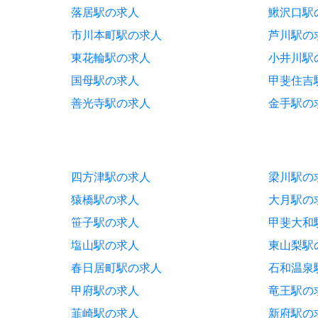
落居駅の求人
鰍沢口駅
市川本町駅の求人
芦川駅の
東花輪駅の求人
小井川駅
国母駅の求人
甲斐住吉
善光寺駅の求人
金手駅の
四方津駅の求人
梁川駅の
猿橋駅の求人
大月駅の
笹子駅の求人
甲斐大和
塩山駅の求人
東山梨駅
春日居町駅の求人
石和温泉
甲府駅の求人
竜王駅の
韮崎駅の求人
新府駅の