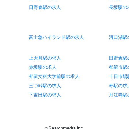
日野春駅の求人
長坂駅の
富士急ハイランド駅の求人
河口湖駅
上大月駅の求人
田野倉駅
赤坂駅の求人
都留市駅
都留文科大学前駅の求人
十日市場
三つ峠駅の求人
寿駅の求
下吉田駅の求人
月江寺駅
©Searchmedia Inc.