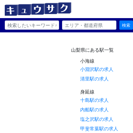
検索
山梨県にある駅一覧
小海線
小淵沢駅の求人
清里駅の求人
身延線
十島駅の求人
内船駅の求人
塩之沢駅の求人
甲斐常葉駅の求人